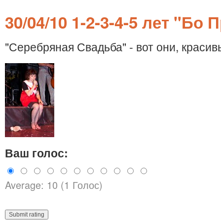
30/04/10 1-2-3-4-5 лет "Бо 
"Серебряная Свадьба" - вот они, красив
Ваш голос:
Average: 10 (1 Голос)