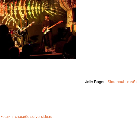
Jolly Roger
Staronaut
отчёт
хостинг спасибо serverside.ru
.