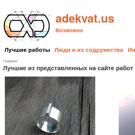
adekvat.us
Возможно
Лучшие работы
Люди и их содружества
И
Главная
Лучшие из представленных на сайте работ