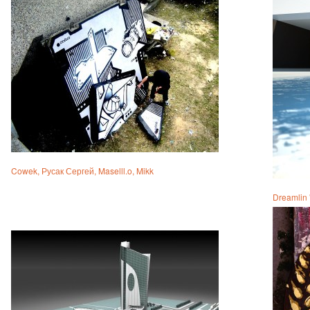
Cowek, Русак Сергей, Maselll.o, Mikk
Dreamlin "