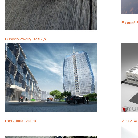
Евгений 
Gunder Jewelry: Кольцо.
Гостиница, Минск
Vjik72. Х