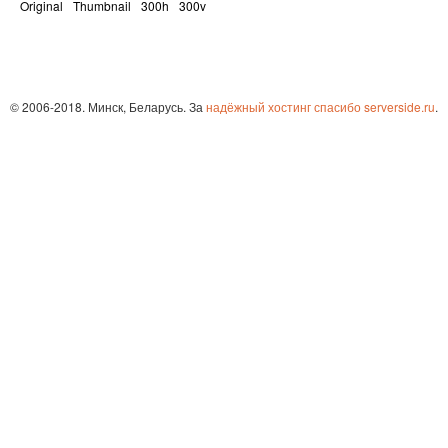
Original
Thumbnail
300h
300v
© 2006-2018. Минск, Беларусь. За
надёжный хостинг спасибо serverside.ru
.