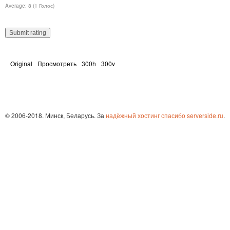
Average: 8 (1 Голос)
Original
Просмотреть
300h
300v
© 2006-2018. Минск, Беларусь. За
надёжный хостинг спасибо serverside.ru
.