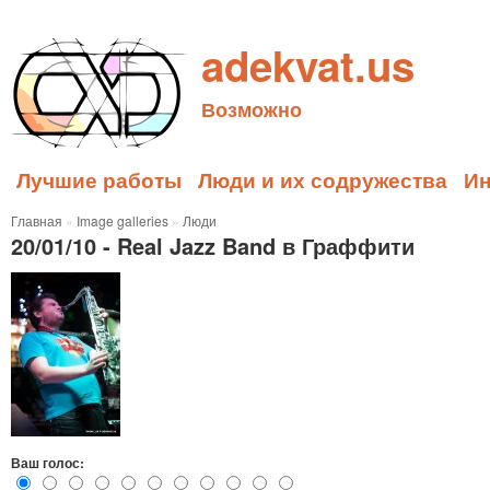
adekvat.us
Возможно
Лучшие работы
Люди и их содружества
И
Главная
»
Image galleries
»
Люди
20/01/10 - Real Jazz Band в Граффити
Ваш голос: