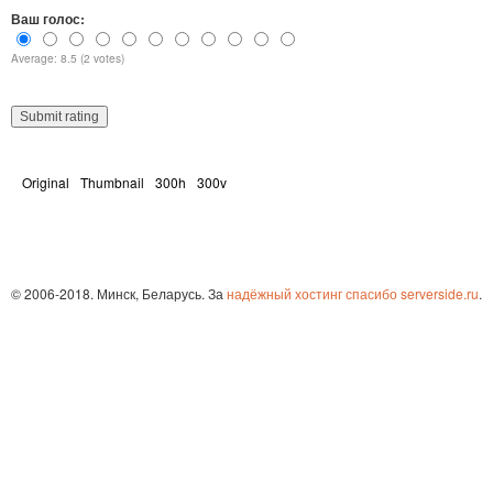
Ваш голос:
Average: 8.5 (2 votes)
Original
Thumbnail
300h
300v
© 2006-2018. Минск, Беларусь. За
надёжный хостинг спасибо serverside.ru
.