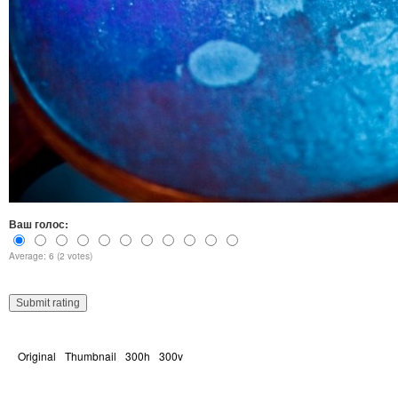
Ваш голос:
Average: 6 (2 votes)
Original
Thumbnail
300h
300v