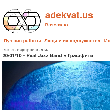
adekvat.us
Возможно
Лучшие работы
Люди и их содружества
И
Главная
»
Image galleries
»
Люди
20/01/10 - Real Jazz Band в Граффити