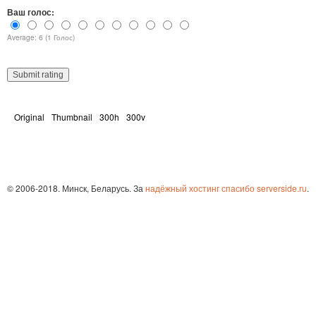
Ваш голос:
Average: 6 (1 Голос)
Original
Thumbnail
300h
300v
© 2006-2018. Минск, Беларусь. За
надёжный хостинг спасибо serverside.ru
.